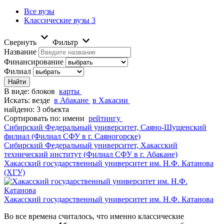
Все вузы
Классические вузы
3
Свернуть
Фильтр
Название
Финансирование
Филиал
В виде:
блоков
карты
Искать:
везде
в Абакане
в Хакасии
найдено: 3 объекта
Сортировать по:
имени
рейтингу
Сибирский Федеральный университет, Саяно-Шушенский
филиал (Филиал СФУ в г. Саяногорске)
Сибирский Федеральный университет, Хакасский
технический институт (Филиал СФУ в г. Абакане)
Хакасский государственный университет им. Н.Ф. Катанова
(ХГУ)
Хакасский государственный университет им. Н.Ф. Катанова
Во все времена считалось, что именно классические