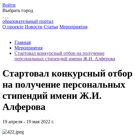
Войти
Выбрать город
образовательный портал
О проекте
Новости
Статьи
Мероприятия
Главная
Мероприятия
Стартовал конкурсный отбор на получение
персональных стипендий имени Ж.И. Алферова
Стартовал конкурсный отбор
на получение персональных
стипендий имени Ж.И.
Алферова
19 апреля - 19 мая 2022 г.