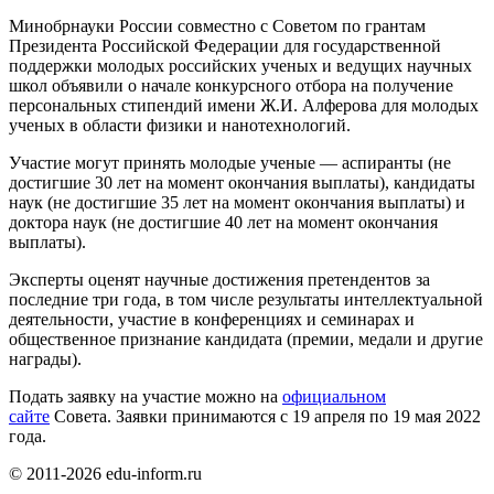
Минобрнауки России совместно с Советом по грантам
Президента Российской Федерации для государственной
поддержки молодых российских ученых и ведущих научных
школ объявили о начале конкурсного отбора на получение
персональных стипендий имени Ж.И. Алферова для молодых
ученых в области физики и нанотехнологий.
Участие могут принять молодые ученые — аспиранты (не
достигшие 30 лет на момент окончания выплаты), кандидаты
наук (не достигшие 35 лет на момент окончания выплаты) и
доктора наук (не достигшие 40 лет на момент окончания
выплаты).
Эксперты оценят научные достижения претендентов за
последние три года, в том числе результаты интеллектуальной
деятельности, участие в конференциях и семинарах и
общественное признание кандидата (премии, медали и другие
награды).
Подать заявку на участие можно на
официальном
сайте
Совета. Заявки принимаются с 19 апреля по 19 мая 2022
года.
© 2011-2026 edu-inform.ru