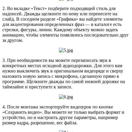
2. Во вкладке «Текст» подберите подходящий стиль для
надписей. Дважды щелкните по нему или перенесите на
слайд. В соседнем разделе «Графика» вы найдете элементы
для акцентирования определенных фраз — в каталоге есть
стрелки, фигуры, линии. Каждому объекту можно задать
анимацию, чтобы элементы появлялись последовательно друг
за другом.
3. При необходимости вы можете перезаписать звук в
конкретных местах исходной аудиодорожки. Для этого вам
нужно выключить звук в оригинальном видеоряде и сверху
наложить новую запись с микрофона, сделанную прямо в
программе. Щелкните дважды по самой нижней дорожке на
таймлайне и приступите к записи.
4. После монтажа экспортируйте видеоурок по кнопке
«Сохранить видео». Вы можете не только выбрать формат и
устройство, но и настроить другие параметры, например
размер кадра, разрешение, вес файла.