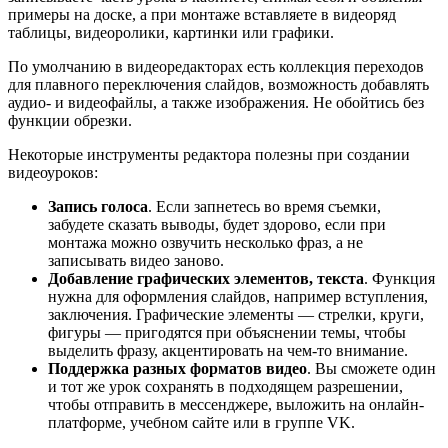
примеры на доске, а при монтаже вставляете в видеоряд
таблицы, видеоролики, картинки или графики.
По умолчанию в видеоредакторах есть коллекция переходов
для плавного переключения слайдов, возможность добавлять
аудио- и видеофайлы, а также изображения. Не обойтись без
функции обрезки.
Некоторые инструменты редактора полезны при создании
видеоуроков:
Запись голоса
. Если запнетесь во время съемки,
забудете сказать выводы, будет здорово, если при
монтажа можно озвучить несколько фраз, а не
записывать видео заново.
Добавление графических элементов, текста
. Функция
нужна для оформления слайдов, например вступления,
заключения. Графические элементы — стрелки, круги,
фигуры — пригодятся при объяснении темы, чтобы
выделить фразу, акцентировать на чем-то внимание.
Поддержка разных форматов видео
. Вы сможете один
и тот же урок сохранять в подходящем разрешении,
чтобы отправить в мессенджере, выложить на онлайн-
платформе, учебном сайте или в группе VK.