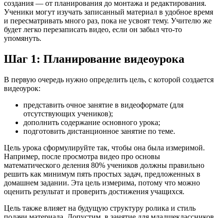
создания — от планирования до монтажа и редактирования.
Ученики могут изучать записанный материал в удобное время
и пересматривать много раз, пока не усвоят тему. Учителю же
будет легко перезаписать видео, если он забыл что-то
упомянуть.
Шаг 1: Планирование видеоурока
В первую очередь нужно определить цель, с которой создается
видеоурок:
представить очное занятие в видеоформате (для
отсутствующих учеников);
дополнить содержание основного урока;
подготовить дистанционное занятие по теме.
Цель урока сформулируйте так, чтобы она была измеримой.
Например, после просмотра видео про основы
математического деления 80% учеников должны правильно
решить как минимум пять простых задач, предложенных в
домашнем задании. Эта цель измерима, потому что можно
оценить результат и проверить достижения учащихся.
Цель также влияет на будущую структуру ролика и стиль
подачи материала. Допустим, в занятие для младшеклассников