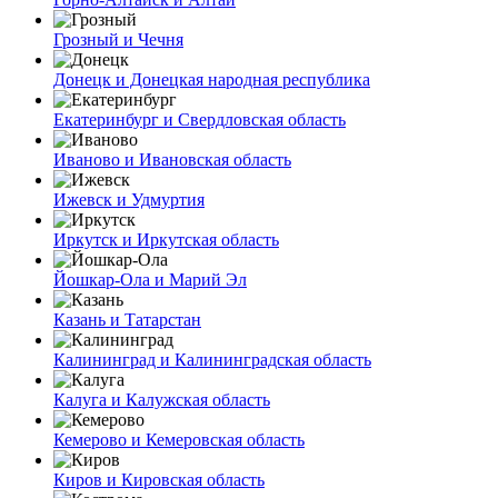
Грозный и Чечня
Донецк и Донецкая народная республика
Екатеринбург и Свердловская область
Иваново и Ивановская область
Ижевск и Удмуртия
Иркутск и Иркутская область
Йошкар-Ола и Марий Эл
Казань и Татарстан
Калининград и Калининградская область
Калуга и Калужская область
Кемерово и Кемеровская область
Киров и Кировская область