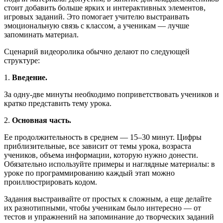
стоит добавить больше ярких и интерактивных элементов,
игровых заданий. Это помогает учителю выстраивать
эмоциональную связь с классом, а ученикам — лучше
запоминать материал.
Сценарий видеоролика обычно делают по следующей
структуре:
1.
Введение.
За одну-две минуты необходимо поприветствовать учеников и
кратко представить тему урока.
2.
Основная часть.
Ее продолжительность в среднем — 15–30 минут. Цифры
приблизительные, все зависит от темы урока, возраста
учеников, объема информации, которую нужно донести.
Обязательно используйте примеры и наглядные материалы: в
уроке по программированию каждый этап можно
проиллюстрировать кодом.
Задания выстраивайте от простых к сложным, а еще делайте
их разнотипными, чтобы ученикам было интересно — от
тестов и упражнений на запоминание до творческих заданий