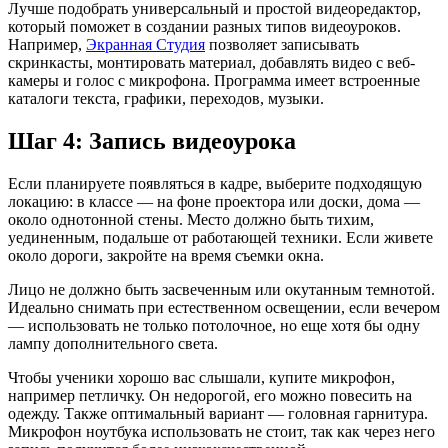
Лучше подобрать универсальный и простой видеоредактор,
который поможет в создании разных типов видеоуроков.
Например,
Экранная Студия
позволяет записывать
скринкасты, монтировать материал, добавлять видео с веб-
камеры и голос с микрофона. Программа имеет встроенные
каталоги текста, графики, переходов, музыки.
Шаг 4: Запись видеоурока
Если планируете появляться в кадре, выберите подходящую
локацию: в классе — на фоне проектора или доски, дома —
около однотонной стены. Место должно быть тихим,
уединенным, подальше от работающей техники. Если живете
около дороги, закройте на время съемки окна.
Лицо не должно быть засвеченным или окутанным темнотой.
Идеально снимать при естественном освещении, если вечером
— использовать не только потолочное, но еще хотя бы одну
лампу дополнительного света.
Чтобы ученики хорошо вас слышали, купите микрофон,
например петличку. Он недорогой, его можно повесить на
одежду. Также оптимальный вариант — головная гарнитура.
Микрофон ноутбука использовать не стоит, так как через него