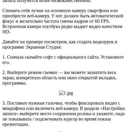
запись получится более низкокачественной.
Снимать себя лучше на основную камеру смартфона или
приобрести веб-камеру. У нее должен быть автоматический
фокус и желательно частота смены кадров от 60 FPS.
Встроенная камера ноутбука редко выдает видео качеством
HD.
Давайте на примере посмотрим, как создать видеоурок в
программе Экранная Студия:
1. Сначала скачайте софт с официального сайта. Установите
его.
2. Выберите режим съемки — вы можете захватить весь
экран, конкретную область или окно открытой вкладки,
программы.
3. Поставьте нужные галочки, чтобы фиксировать видео с
микрофона или включить веб-камеру. В разделе «Настройки
записи» выберите место сохранения ролика и укажите, надо
ли показывать / подсвечивать курсор во время показа
презентации.