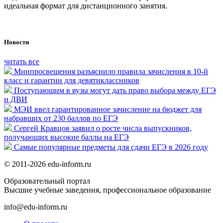
идеальная формат для дистанционного занятия.
Новости
читать все
Минпросвещения разъяснило правила зачисления в 10-й
класс и гарантии для девятиклассников
Поступающим в вузы могут дать право выбора между ЕГЭ
и ДВИ
МЭИ ввел гарантированное зачисление на бюджет для
набравших от 230 баллов по ЕГЭ
Сергей Кравцов заявил о росте числа выпускников,
получающих высокие баллы на ЕГЭ
Самые популярные предметы для сдачи ЕГЭ в 2026 году
© 2011-2026 edu-inform.ru
Образовательный портал
Высшие учебные заведения, профессиональное образование
info@edu-inform.ru