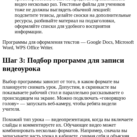
видео несколько раз. Текстовые файлы для учеников
тоже не должны выглядеть обычной лекцией:
подсветите тезисы, делайте сноски на дополнительные
ресурсы, разбивайте материал на подзаголовки,
оформляйте списки для удобного восприятия
информации.
Программы для оформления текстов — Google Docs, Microsoft
Word, WPS Office Writer.
Шаг 3: Подбор программ для записи
видеоурока
Выбор программы зависит от того, в каком формате вы
планируете снимать урок. Допустим, в скринкасте вы
показываете рабочий стол и параллельно рассказываете о
происходящем на экране. Можно подключать «говорящую
голову» — запускать веб-камеру, чтобы ребята видели
учителя.
Похожий тип урока — видеопрезентация, когда вы включаете
слайды и комментируете их. Обучающее видео может
комбинировать несколько форматов. Например, сначала вы
записываете часть урока в кабинете, снимая себя и объясняя